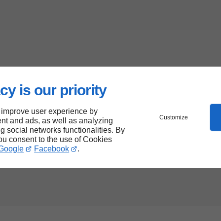
cy is our priority
 improve user experience by
Customize
nt and ads, as well as analyzing
ng social networks functionalities. By
you consent to the use of Cookies
Google
Facebook
.