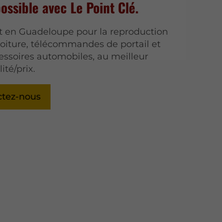
possible avec Le Point Clé.
t en Guadeloupe pour la reproduction
voiture, télécommandes de portail et
essoires automobiles, au meilleur
ité/prix.
ctez-nous