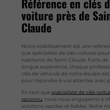
Référence en clés 
voiture près de Sai
Claude
Notre établissement est une référen
que spécialiste de clés voitures pour
habitants de Saint-Claude. Forts de
longue expérience, chaque professi
clés de véhicule de notre équipe es
pour répondre à vos attentes avec p
En tant que
spécialiste de clés voitu
reconnu
, nous nous engageons à off
solutions rapides et fiables. Notre m