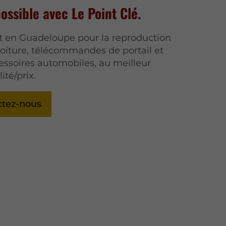
possible avec Le Point Clé.
t en Guadeloupe pour la reproduction
voiture, télécommandes de portail et
essoires automobiles, au meilleur
ité/prix.
ctez-nous