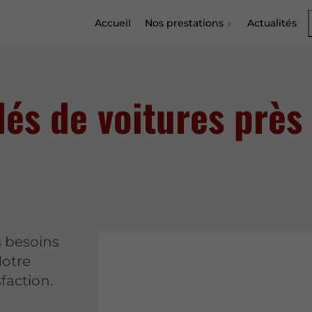
Accueil
Nos prestations
Actualités
lés de voitures près
s besoins
Notre
faction.